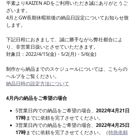
平素よりKAIZEN ADをご利用いただき誠にありがとうご
ざいます。
4月とGW長期休暇前後の納品日設定についてお知らせ致
します。
下記日程におきまして、誠に勝手ながら弊社都合によ
り、非営業日扱いとさせていただきます。
対象日：2022/4/15(金)・5/2(月)・5/6(金)
制作から納品までのスケジュールについては、こちらの
ヘルプをご覧ください。
納品日時の設定方法について
4月内の納品をご希望の場合
5営業日内での納品をご希望の場合、
2022年4月21日
17時
までに依頼を完了させてください。
3営業日内での納品をご希望の場合、
2022年4月25日
17時
までに依頼を完了させてください。（
特急依頼