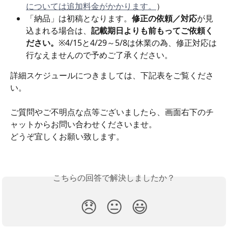
については追加料金がかかります。
）
「納品」は初稿となります。
修正の依頼／対応
が見
込まれる場合は、
記載期日よりも前もってご依頼く
ださい。
※4/15と4/29～5/8は休業の為、修正対応は
行なえませんので予めご了承ください。
詳細スケジュールにつきましては、下記表をご覧くださ
い。
ご質問やご不明点な点等ございましたら、画面右下のチ
ャットからお問い合わせくださいませ。
どうぞ宜しくお願い致します。
こちらの回答で解決しましたか？
😞
😐
😃