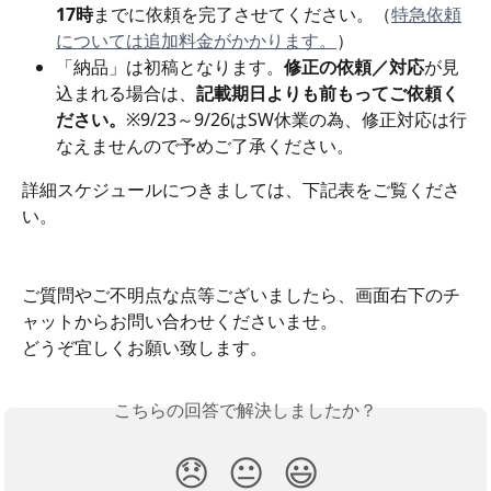
17時
までに依頼を完了させてください。（
特急依頼
については追加料金がかかります。
）
「納品」は初稿となります。
修正の依頼／対応
が見
込まれる場合は、
記載期日よりも前もってご依頼く
ださい。
※9/23～9/26はSW休業の為、修正対応は行
なえませんので予めご了承ください。
詳細スケジュールにつきましては、下記表をご覧くださ
い。
ご質問やご不明点な点等ございましたら、画面右下のチ
ャットからお問い合わせくださいませ。
どうぞ宜しくお願い致します。
こちらの回答で解決しましたか？
😞
😐
😃