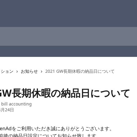
クション
お知らせ
2021 GW長期休暇の納品日について
1 GW長期休暇の納品日について
：
bill accounting
3月24日
izenAdをご利用いただき誠にありがとうございます。
前後の納品日設定についてお知らせ致します。