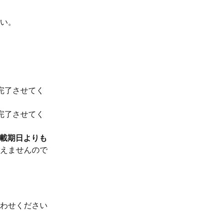
い。
完了させてく
完了させてく
載期日よりも
なえませんので
わせください