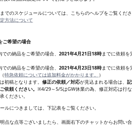
までのスケジュールについては、こちらのヘルプをご覧くださ
定方法について
をご希望の場合
内での納品をご希望の場合、
2021年4月21日18時
までに依頼を
内での納品をご希望の場合、
2021年4月23日18時
までに依頼を
（
特急依頼については追加料金がかかります。
）
は初稿となります。
修正の依頼／対応
が見込まれる場合は、
記
ご依頼ください。
※4/29～5/5はGW休業の為、修正対応は行
承ください。
ールにつきましては、下記表をご覧ください。
明点な点等ございましたら、画面右下のチャットからお問い合