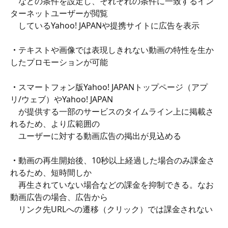
　などの条件を設定し、それぞれの条件に一致するイン
ターネットユーザーが閲覧
　しているYahoo! JAPANや提携サイトに広告を表示
・
テキストや画像では表現しきれない動画の特性を生か
したプロモーションが可能
・
スマートフォン版Yahoo! JAPANトップページ（アプ
リ/ウェブ）やYahoo! JAPAN
　が提供する一部のサービスのタイムライン上に掲載さ
れるため、より広範囲の
　ユーザーに対する動画広告の掲出が見込める
・
動画の再生開始後、10秒以上経過した場合のみ課金さ
れるため、短時間しか
　再生されていない場合などの課金を抑制できる。なお
動画広告の場合、広告から
　リンク先URLへの遷移（クリック）では課金されない