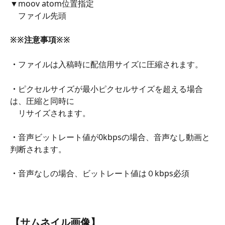
▼moov atom位置指定 
　ファイル先頭
​ 
※※注意事項※※
・
ファイルは入稿時に配信用サイズに圧縮されます。
・
ピクセルサイズが最小ピクセルサイズを超える場合
は、圧縮と同時に
　リサイズされます。
・
音声ビットレート値が0kbpsの場合、音声なし動画と
判断されます。
・
音声なしの場合、ビットレート値は０kbps必須
【サムネイル画像】