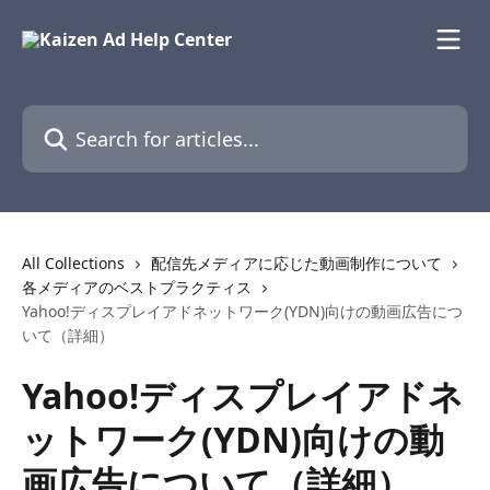
Skip to main content
Search for articles...
All Collections
配信先メディアに応じた動画制作について
各メディアのベストプラクティス
Yahoo!ディスプレイアドネットワーク(YDN)向けの動画広告につ
いて（詳細）
Yahoo!ディスプレイアドネ
ットワーク(YDN)向けの動
画広告について（詳細）