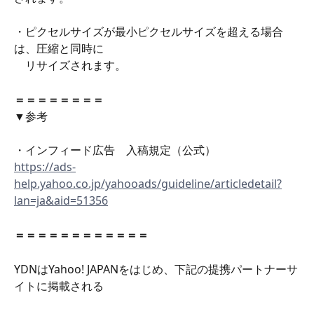
・ピクセルサイズが最小ピクセルサイズを超える場合
は、圧縮と同時に
　リサイズされます。
＝＝＝＝＝＝＝＝
▼参考
・インフィード広告　入稿規定（公式）
https://ads-
help.yahoo.co.jp/yahooads/guideline/articledetail?
lan=ja&aid=51356
＝＝＝＝＝＝＝＝＝＝＝＝
YDNはYahoo! JAPANをはじめ、下記の提携パートナーサ
イトに掲載される