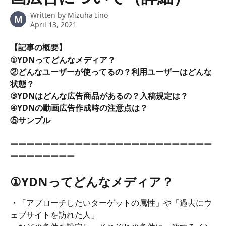
Written by
Mizuha Iino
M
April 13, 2021
【記事の概要】
①YDNってどんなメディア？
②どんなユーザーが使ってるの？利用ユーザーはどんな
状態？
③YDNはどんな広告商品があるの？入稿規定は？
④YDNの動画広告作成時の注意点は？
⑤サンプル
ーーーーーーーーーーーーーーーーーーーーーーーーー
ーーーーーーーー
①YDNってどんなメディア？
・
「アプローチしたいターゲットの属性」や「過去にウ
ェブサイトを訪れた人」