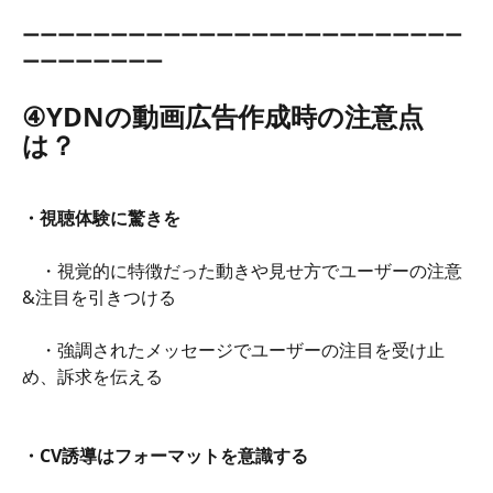
ーーーーーーーーーーーーーーーーーーーーーーーーー
ーーーーーーーー
④YDNの動画広告作成時の注意点
は？
・視聴体験に驚きを
　・視覚的に特徴だった動きや見せ方でユーザーの注意
&注目を引きつける
　・強調されたメッセージでユーザーの注目を受け止
め、訴求を伝える
・CV誘導はフォーマットを意識する