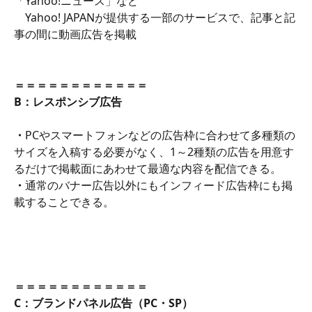
「Yahoo!ニュース」など
　Yahoo! JAPANが提供する一部のサービスで、記事と記
事の間に動画広告を掲載
＝＝＝＝＝＝＝＝＝＝＝＝
B：レスポンシブ広告
・
PCやスマートフォンなどの広告枠に合わせて多種類の
サイズを入稿する必要がなく、1～2種類の広告を用意す
るだけで掲載面にあわせて最適な内容を配信できる。
・
通常のバナー広告以外にもインフィード広告枠にも掲
載することできる。
＝＝＝＝＝＝＝＝＝＝＝＝
C：ブランドパネル広告（PC・SP）