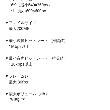
　16:9（最小640×360px）
　1:1（最小600×600px）
​　
▼ファイルサイズ
　最大200MB
▼最小映像ビットレート（推奨値）
　1Mbps以上
▼最小音声ビットレート（推奨値）
　128kbps以上
▼フレームレート
　最大 30fps
▼最大ボリューム（db）
　-3dB以下