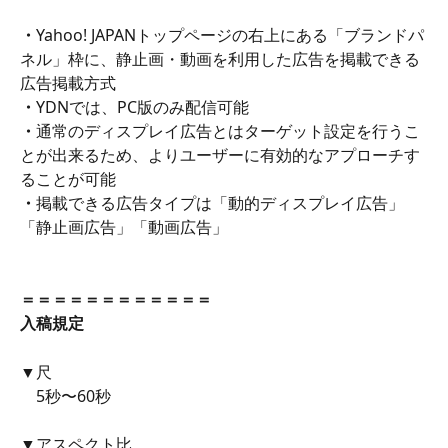
・
Yahoo! JAPANトップページの右上にある「ブランドパ
ネル」枠に、静止画・動画を利用した広告を掲載できる
広告掲載方式
・
YDNでは、PC版のみ配信可能
・
通常のディスプレイ広告とはターゲット設定を行うこ
とが出来るため、よりユーザーに有効的なアプローチす
ることが可能
・
掲載できる広告タイプは「動的ディスプレイ広告」
「静止画広告」「動画広告」
＝＝＝＝＝＝＝＝＝＝＝＝
入稿規定
▼尺
　5秒〜60秒
▼アスペクト比