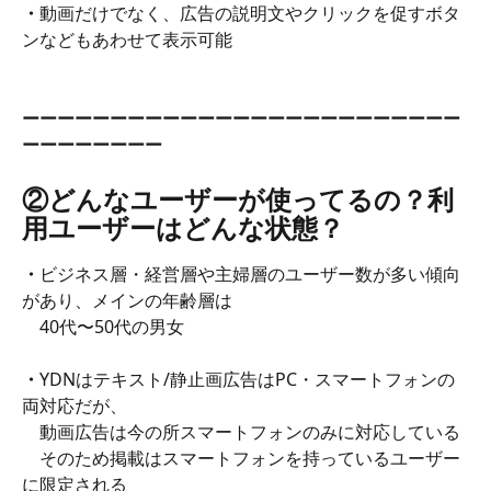
・
動画だけでなく、広告の説明文やクリックを促すボタ
ンなどもあわせて表示可能
ーーーーーーーーーーーーーーーーーーーーーーーーー
ーーーーーーーー
②どんなユーザーが使ってるの？利
用ユーザーはどんな状態？
・
ビジネス層・経営層や主婦層のユーザー数が多い傾向
があり、メインの年齢層は
　40代〜50代の男女
・
YDNはテキスト/静止画広告はPC・スマートフォンの
両対応だが、
　動画広告は今の所スマートフォンのみに対応している
　そのため掲載はスマートフォンを持っているユーザー
に限定される